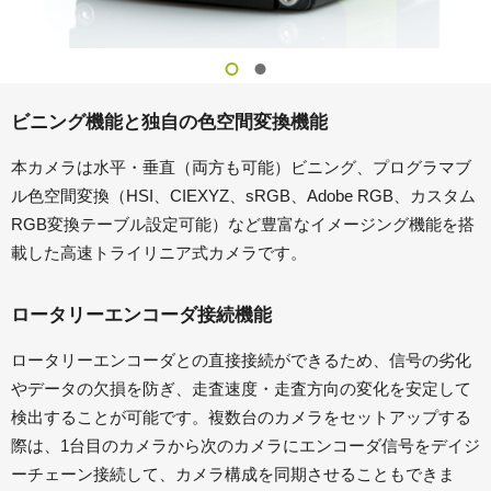
ビニング機能と独自の色空間変換機能
本カメラは水平・垂直（両方も可能）ビニング、プログラマブ
ル色空間変換（HSI、CIEXYZ、sRGB、Adobe RGB、カスタム
RGB変換テーブル設定可能）など豊富なイメージング機能を搭
載した高速トライリニア式カメラです。
ロータリーエンコーダ接続機能
ロータリーエンコーダとの直接接続ができるため、信号の劣化
やデータの欠損を防ぎ、走査速度・走査方向の変化を安定して
検出することが可能です。複数台のカメラをセットアップする
際は、1台目のカメラから次のカメラにエンコーダ信号をデイジ
ーチェーン接続して、カメラ構成を同期させることもできま