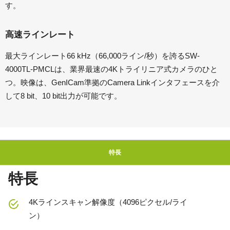
す。
高速ラインレート
最大ラインレート66 kHz（66,000ライン/秒）を誇るSW-
4000TL-PMCLは、業界最速の4Kトライリニア式カメラのひと
つ。映像は、GenICam準拠のCamera Linkインタフェースを介
して8 bit、10 bit出力が可能です。
特長
特長
4Kラインスキャン解像度（4096ピクセル/ライ
ン）