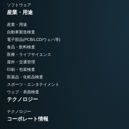
ソフトウェア
産業・用途
産業・用途
自動車製造検査
電子部品(PCB/LCD/ウェハ等)
食品・飲料検査
医療・ライフサイエンス
屋外・交通管理
印刷・包装検査
医薬品・化粧品検査
スポーツ・エンタテイメント
ウェブ・表面検査
テクノロジー
テクノロジー
コーポレート情報