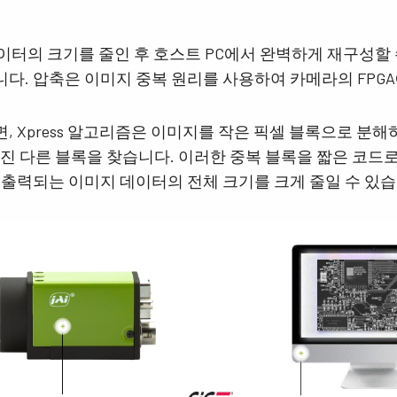
JAI의 멀티 스펙트럼 프리즘 카메라는 1개
3-CMOS 프리즘 기반 RGB 에어리어 스캔 카
광경로를 통해 가시광선과 NIR 광선 스펙트
메라는 기존 Bayer 카메라보다 더 뛰어난 색
럼의 동시 이미지를 제공합니다. (Fusion 시
재현성을 제공합니다. (Apex 시리즈 및 Apex
 데이터의 크기를 줄인 후 호스트 PC에서 완벽하게 재구성할
리즈)
의료 시리즈)
다. 압축은 이미지 중복 원리를 사용하여 카메라의 FPG
싱글 센서 흑백
단일 센서 SWIR
고해상도와 빠른 스캔 속도를 훌륭하게 조합
단파장 적외선(SWIR) 이미징을 위한 단일 센
 Xpress 알고리즘은 이미지를 작은 픽셀 블록으로 분
한 흑백 CMOS 센서 라인 스캔 카메라. 최대
서 InGaAs 라인 스캔 카메라.
8192 픽셀 해상도 및 최대 200kHz 라인 속도
진 다른 블록을 찾습니다. 이러한 중복 블록을 짧은 코드로
지원. (Sweep 시리즈)
 출력되는 이미지 데이터의 전체 크기를 크게 줄일 수 있습
3 라인 컬러
2 센서 SWIR (프리즘)
3라인 카메라는 JAI의 프리즘 기술이 지원
단파 적외선(SWIR)을 지원하는 프리즘 기반
하는 최고의 색상 정밀도가 필요하지 않은
듀얼 센서 InGaAs 라인 스캔 카메라. (Wave
애플리케이션에 탁월한 컬러 라인 스캔 성능
시리즈)
을 제공합니다. (Sweep 시리즈)
3 센서 – R-G-B (프리즘)
4 센서 R-G-B+NIR (프리즘)
최첨단 프리즘 기술이 적용된 3센서 CMOS
가시광선 스펙트럼의 R-G-B 이미지 데이터
R-G-B 컬러 라인 스캔 카메라는 라인 스캔
와 근적외선(NIR) 광선 스펙트럼의 이미지
컬러 이미징을 위한 최상의 성능, 정밀도 및
데이터를 동시에 캡처할 수 있도록 설계된 4
다용성을 제공합니다. (Sweep+ 시리즈)
센서 라인 스캔 카메라. (Sweep+ 시리즈)