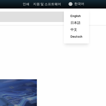
한국어
인쇄
지원 및 소프트웨어
English
日本語
中文
Deutsch