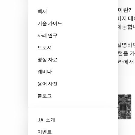
Xpress 기능이란?
백서
Xpress는 이미지
기술 가이드
알고리즘을 제공합니
사례 연구
구체적으로 설명하면,
브로셔
일한 픽셀 패턴을 가
영상 자료
딩"하면 카메라에서
웨비나
용어 사전
블로그
JAI 소개
이벤트