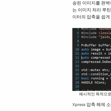
송된 이미지를 완벽하
는 이미지 처리 루틴을
이터의 압축을 쉽게
예시적인 목적으로
Xpress 압축 해