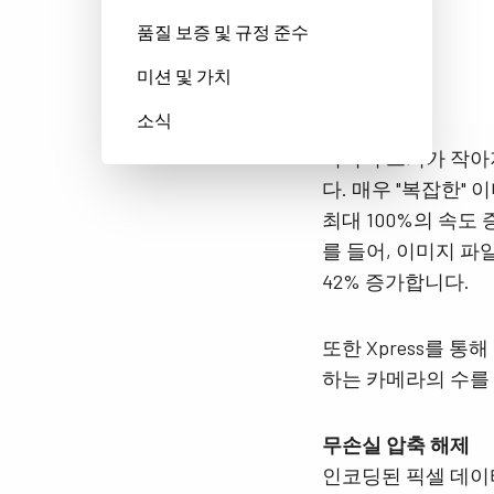
품질 보증 및 규정 준수
미션 및 가치
소식
이미지 크기가 작아지
다. 매우 "복잡한"
최대 100%의 속도
를 들어, 이미지 파일
42% 증가합니다.
또한 Xpress를 
하는 카메라의 수를
무손실 압축 해제
인코딩된 픽셀 데이