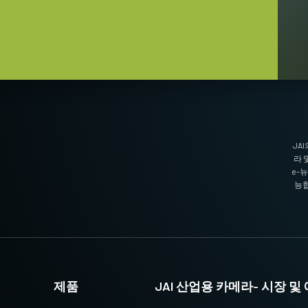
JA
라 
e-
능합
제품
JAI 산업용 카메라- 시장 