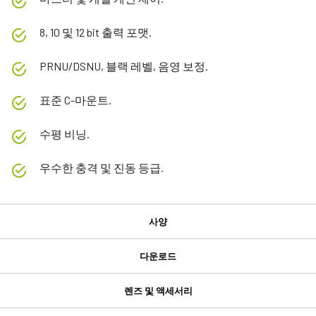
8, 10 및 12 bit 출력 포맷.
PRNU/DSNU, 블랙 레벨, 음영 보정.
표준 C-마운트.
수평 비닝.
우수한 충격 및 진동 등급.
사양
사양
다운로드
다운로드
제품
렌즈 및 액세서리
Sweep 시리즈