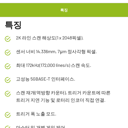
특징
특징
2K 라인 스캔 해상도(1 x 2048픽셀).
센서 너비 14.336mm, 7μm 정사각형 픽셀.
최대 172kHz(172,000 lines/s) 스캔 속도.
고성능 5GBASE-T 인터페이스.
스캔 재개(역방향 카운터), 트리거 카운트에 따른
트리거 지연 기능 및 로터리 인코더 직접 연결.
트리거 폭 노출 모드.
마스터 및 개별 게인 제어.