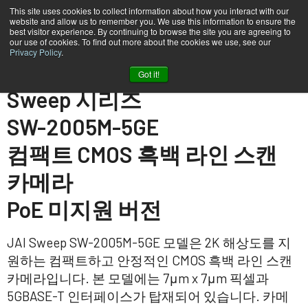
This site uses cookies to collect information about how you interact with our
website and allow us to remember you. We use this information to ensure the
best visitor experience. By continuing to browse the site you are agreeing to
our use of cookies. To find out more about the cookies we use, see our
Privacy Policy
.
홈
SW-2005M-5GE-NP
Got it!
Sweep 시리즈
SW-2005M-5GE
컴팩트 CMOS 흑백 라인 스캔
카메라
PoE 미지원 버전
JAI Sweep SW-2005M-5GE 모델은 2K 해상도를 지
원하는 컴팩트하고 안정적인 CMOS 흑백 라인 스캔
카메라입니다. 본 모델에는 7μm x 7μm 픽셀과
5GBASE-T 인터페이스가 탑재되어 있습니다. 카메