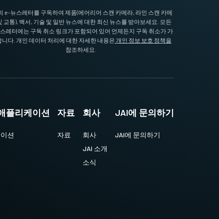
I의 e-뉴스레터를 구독하여 제품(에어리어 스캔 카메라, 라인 스캔 카메
및 교통), 백서, 기술 및 일반 뉴스에 대한 최신 뉴스를 받아보세요. 모든
뉴스레터에는 구독 취소 링크가 포함되어 있어 언제든지 구독 취소가 가
니다. 개인 데이터 처리에 대한 자세한 내용은
개인 정보 보호 정책을
참조하세요.
및 애플리케이션
자료
회사
JAI에 문의하기
케이션
자료
회사
JAI에 문의하기
JAI 소개
소식