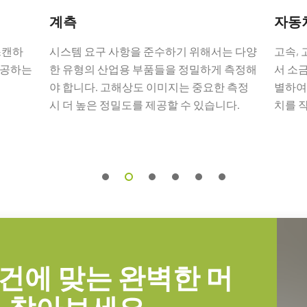
t
계측
자동
 입출력 암 커넥터
스캔하
시스템 요구 사항을 준수하기 위해서는 다양
고속,
제공하는
한 유형의 산업용 부품들을 정밀하게 측정해
서 소
넥터 및 플라잉 리드 케이블.
야 합니다. 고해상도 이미지는 중요한 측정
별하여
시 더 높은 정밀도를 제공할 수 있습니다.
치를 
문해야만 합니다(단독 주문 불가).
건에 맞는 완벽한 머