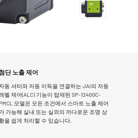
첨단 노출 제어
자동 셔터와 자동 이득을 연결하는 JAI의 자동
레벨 제어(ALC) 기능이 탑재된 SP-12400C-
PMCL 모델은 모든 조건에서 스마트 노출 제어
가 가능해 실내 또는 실외의 까다로운 조명 상
황을 쉽게 처리할 수 있습니다.