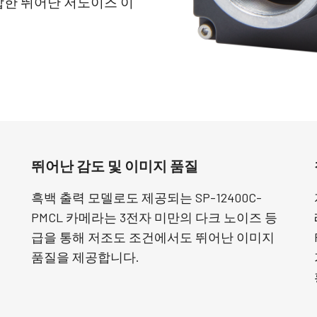
합한 뛰어난 저노이즈 이
Apex 의료 & 생명
Sweep 시리즈
의료 및 생명 과학 분야 응용을 위한 색 정밀
빠른 스캔 속도 및 뛰어난 이미지 품질을 제
도 및 깨끗한 이미지 품질의 궁극적 조합.
공하는 흑백 및 3 라인(Trilinear) 라인 스캔 카
메라.
Sweep+ 시리즈
Wave 시리즈
정밀도, 감도 및 멀티 스펙트럼 옵션을 결합
단파장 적외선(SWIR) 이미징용 단일 센서
한 고성능 멀티 센서 프리즘 기반 컬러/NIR,
InGaAs 라인 스캔 카메라 및 에어리어 스캔
리고RGB/SWIR 라인 라인 스캔 카메라.
카메라
싱글 센서 컬러
싱글 센서 흑백
뛰어난 감도 및 이미지 품질
최신 Sony Pregius 센서와 같은 CMOS 센서
최신 Sony Pregius 센서와 같은 CMOS 센서
를 탑재한 다양한 컬러 싱글 센서 프로그레
를 탑재한 다양한 흑백 싱글 센서 프로그레
시브 에어리어 스캔 카메라. (Go-X 시리즈,
시브 에어리어 스캔 카메라. (Go-X 시리즈,
흑백 출력 모델로도 제공되는 SP-12400C-
Go 시리즈 및 Spark 시리즈).
Go 시리즈 및 Spark 시리즈)
PMCL 카메라는 3전자 미만의 다크 노이즈 등
급을 통해 저조도 조건에서도 뛰어난 이미지
단일 센서 SWIR
싱글 센서 UV 고감도
단파장 적외선(SWIR) 이미징을 위한 단일 센
JAI는 특정 해상도, 속도 및 광학 요건에 적
품질을 제공합니다.
서 InGaAs 에어리어 스캔 카메라.
합한 다양한 UV 고감도 프로그레시브 에어
리어 스캔 카메라를 제공합니다.
2 및 3 센서 컬러 + NIR (프리즘)
3 센서 – R-G-B (프리즘)