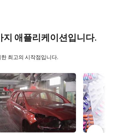
s
Other documents
 가지 애플리케이션입니다.
2400C-
Frame Rate Calculator - SP-
12400-PMCL
 위한 최고의 시작점입니다.
-
CAD file - SP-12400-PMCL
Camera Selection Guide -
12400C-
Korean