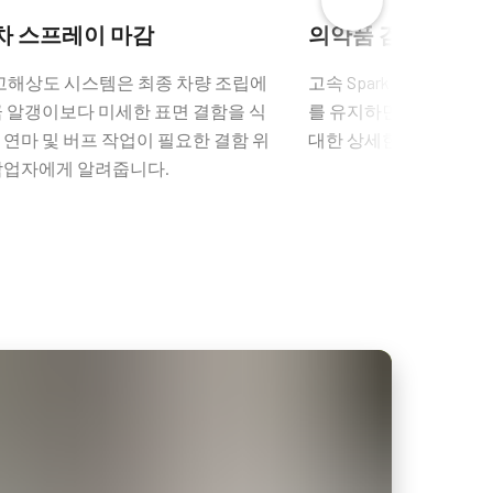
차 스프레이 마감
의약품 검사
 고해상도 시스템은 최종 차량 조립에
고속 Spark 시리즈 카
금 알갱이보다 미세한 표면 결함을 식
를 유지하면서 알약, 포
 연마 및 버프 작업이 필요한 결함 위
대한 상세한 검사를 수행
작업자에게 알려줍니다.