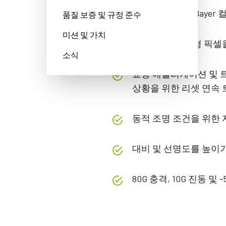
8/10/12 bit Raw Baye
품질 보증 및 규정 준수
미션 및 가치
3.45 µm 정사각형 픽
소식
교통 애플리케이션 및 
상황을 위한 리셋 연속 트
동적 조명 조건을 위한 자
대비 및 선명도를 높이기
80G 충격, 10G 진동 및