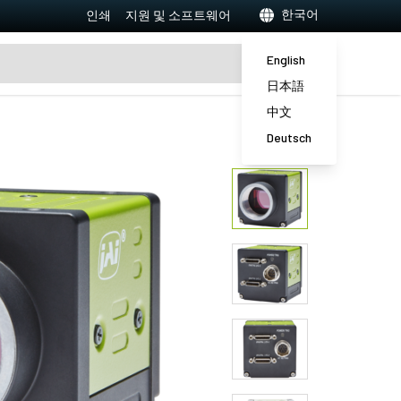
한국어
인쇄
지원 및 소프트웨어
English
日本語
中文
Deutsch