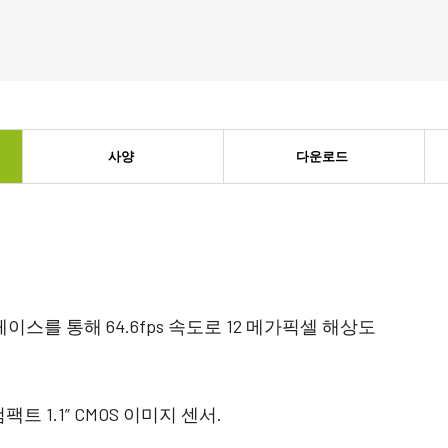
JAI의 멀티 스펙트럼 프리즘 카메라는 1개
3-CMOS 프리즘 기반 RGB 에어리어 스캔 카
광경로를 통해 가시광선과 NIR 광선 스펙트
메라는 기존 Bayer 카메라보다 더 뛰어난 색
럼의 동시 이미지를 제공합니다. (Fusion 시
재현성을 제공합니다. (Apex 시리즈 및 Apex
리즈)
의료 시리즈)
싱글 센서 흑백
단일 센서 SWIR
고해상도와 빠른 스캔 속도를 훌륭하게 조합
단파장 적외선(SWIR) 이미징을 위한 단일 센
한 흑백 CMOS 센서 라인 스캔 카메라. 최대
서 InGaAs 라인 스캔 카메라.
사양
다운로드
8192 픽셀 해상도 및 최대 200kHz 라인 속도
지원. (Sweep 시리즈)
3 라인 컬러
2 센서 SWIR (프리즘)
3라인 카메라는 JAI의 프리즘 기술이 지원
단파 적외선(SWIR)을 지원하는 프리즘 기반
하는 최고의 색상 정밀도가 필요하지 않은
듀얼 센서 InGaAs 라인 스캔 카메라. (Wave
애플리케이션에 탁월한 컬러 라인 스캔 성능
시리즈)
을 제공합니다. (Sweep 시리즈)
인터페이스를 통해 64.6fps 속도로 12 메가픽셀 해상도
3 센서 – R-G-B (프리즘)
4 센서 R-G-B+NIR (프리즘)
최첨단 프리즘 기술이 적용된 3센서 CMOS
가시광선 스펙트럼의 R-G-B 이미지 데이터
R-G-B 컬러 라인 스캔 카메라는 라인 스캔
와 근적외선(NIR) 광선 스펙트럼의 이미지
컬러 이미징을 위한 최상의 성능, 정밀도 및
데이터를 동시에 캡처할 수 있도록 설계된 4
 1.1” CMOS 이미지 센서.
다용성을 제공합니다. (Sweep+ 시리즈)
센서 라인 스캔 카메라. (Sweep+ 시리즈)