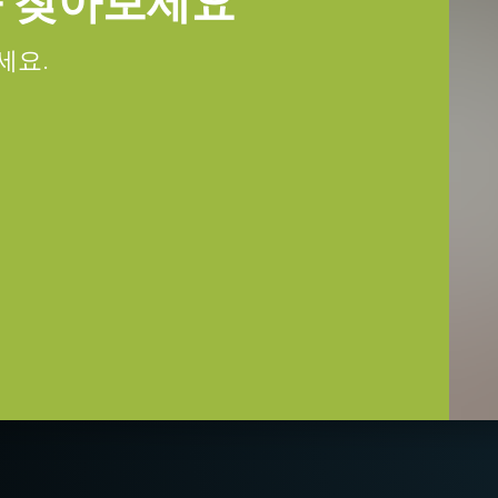
를 찾아보세요
즈 시리즈
세요.
 이상의 분해능이 요구되는 응용 분야에서
고성능 렌즈가 필요합니다.
업은 다양한 JAI 고해상도 카메라 모
은 디테일 수준을 최대한 활용할 수
처리 기능
렌즈에 대한 자세한 내용은
렌즈 브로슈
ng Plate