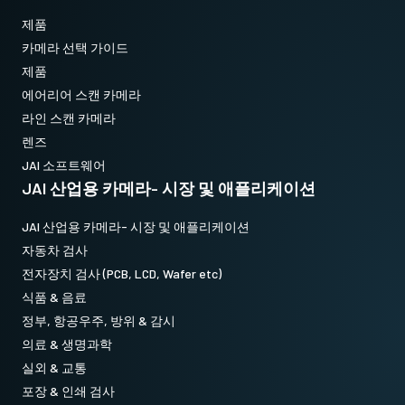
특히 PoE 기능을 사용하는 경우 높은 열이 발생하게 됩니다.
제품
카메라 선택 가이드
HS-02 방열판 세트는 LAN 케이블 길이나 프레임 속도의 제한 없
제품
이 5GE 모델을 작동할 수 있도록 과도한 열을 분산시킬 수 있습니
에어리어 스캔 카메라
다.
라인 스캔 카메라
렌즈
HS-02 방열판 세트 사용에 관한 설치 가이드 및 중요 안전 정보는
JAI 소프트웨어
카메라 사용 설명서를 참조하시기 바랍니다.
JAI 산업용 카메라- 시장 및 애플리케이션
Download 2D drawing
JAI 산업용 카메라- 시장 및 애플리케이션
Download 3D model
자동차 검사
전자장치 검사 (PCB, LCD, Wafer etc)
식품 & 음료
정부, 항공우주, 방위 & 감시
의료 & 생명과학
실외 & 교통
포장 & 인쇄 검사