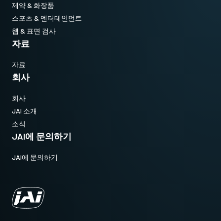
제약 & 화장품
스포츠 & 엔터테인먼트
웹 & 표면 검사
자료
자료
회사
회사
JAI 소개
소식
JAI에 문의하기
JAI에 문의하기