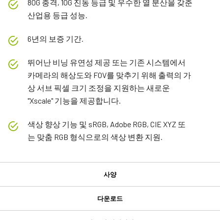
80G 충격, 10G 진동 등급 및 우수한 열 분산을 갖춘
산업용 등급 성능.
6년의 보증 기간.
뛰어난 비닝 유연성 제공 또는 기존 시스템에서
카메라의 해상도와 FOV를 맞추기 위해 출력의 가
상 서브 픽셀 크기 조정을 지원하는 새로운
"Xscale" 기능을 제공합니다.
색상 향상 기능 및 sRGB, Adobe RGB, CIE XYZ 또
는 맞춤 RGB 형식으로의 색상 변환 지원.
사양
사양
다운로드
다운로드
제품