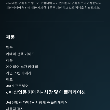
* 12비트 출력에서 사용할 수 없는 일부 비디오 처리 기능
Download 2D CAD drawing
.
레터에는 구독 취소 링크가 포함되어 있어 언제든지 구독 취소가 가능합니다.
개인 데이터 처리에 대한 자세한 내용은
개인 정보 보호 정책을
참조하세요.
제품
제품
카메라 선택 가이드
제품
에어리어 스캔 카메라
라인 스캔 카메라
렌즈
JAI 소프트웨어
JAI 산업용 카메라- 시장 및 애플리케이션
JAI 산업용 카메라- 시장 및 애플리케이션
자동차 검사