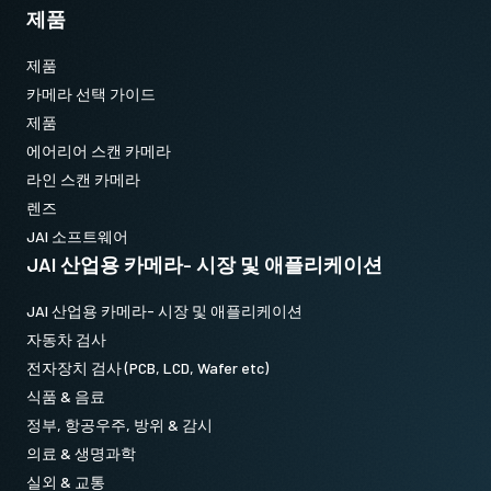
제품
제품
카메라 선택 가이드
제품
에어리어 스캔 카메라
라인 스캔 카메라
렌즈
JAI 소프트웨어
JAI 산업용 카메라- 시장 및 애플리케이션
JAI 산업용 카메라- 시장 및 애플리케이션
자동차 검사
전자장치 검사 (PCB, LCD, Wafer etc)
식품 & 음료
정부, 항공우주, 방위 & 감시
의료 & 생명과학
실외 & 교통