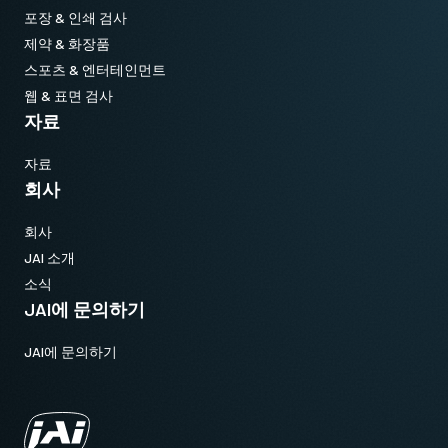
포장 & 인쇄 검사
제약 & 화장품
스포츠 & 엔터테인먼트
웹 & 표면 검사
자료
자료
회사
회사
JAI 소개
소식
JAI에 문의하기
JAI에 문의하기