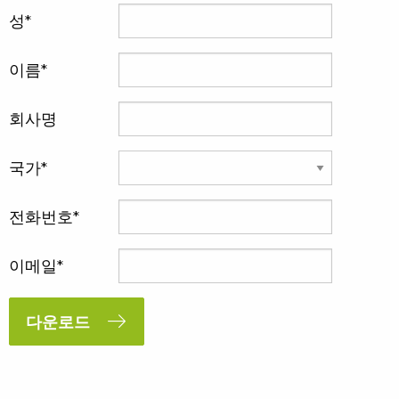
성
이름
회사명
국가
전화번호
이메일
다운로드