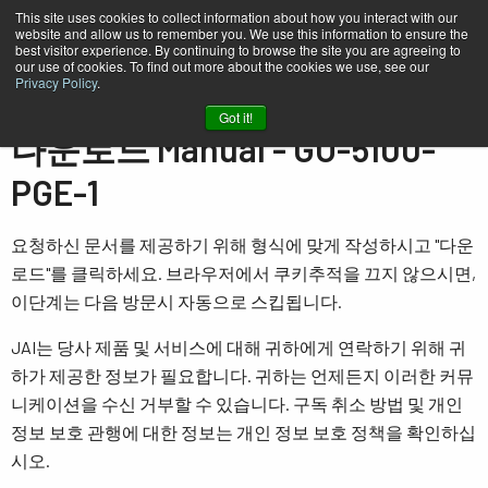
This site uses cookies to collect information about how you interact with our
website and allow us to remember you. We use this information to ensure the
best visitor experience. By continuing to browse the site you are agreeing to
our use of cookies. To find out more about the cookies we use, see our
Privacy Policy
.
홈
Manual - GO-5100-PGE-1
Got it!
다운로드 Manual - GO-5100-
PGE-1
요청하신 문서를 제공하기 위해 형식에 맞게 작성하시고 "다운
로드"를 클릭하세요. 브라우저에서 쿠키추적을 끄지 않으시면,
이단계는 다음 방문시 자동으로 스킵됩니다.
JAI는 당사 제품 및 서비스에 대해 귀하에게 연락하기 위해 귀
하가 제공한 정보가 필요합니다. 귀하는 언제든지 이러한 커뮤
니케이션을 수신 거부할 수 있습니다. 구독 취소 방법 및 개인
정보 보호 관행에 대한 정보는 개인 정보 보호 정책을 확인하십
시오.