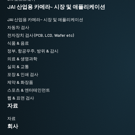
JAI 산업용 카메라- 시장 및 애플리케이션
JAI 산업용 카메라- 시장 및 애플리케이션
자동차 검사
전자장치 검사 (PCB, LCD, Wafer etc)
식품 & 음료
정부, 항공우주, 방위 & 감시
의료 & 생명과학
실외 & 교통
포장 & 인쇄 검사
제약 & 화장품
스포츠 & 엔터테인먼트
웹 & 표면 검사
자료
자료
회사