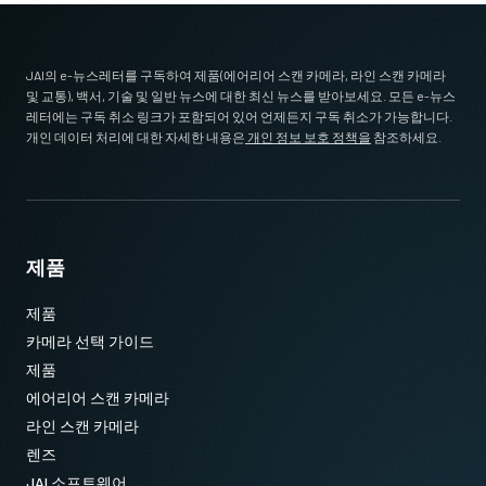
JAI의 e-뉴스레터를 구독하여 제품(에어리어 스캔 카메라, 라인 스캔 카메라
및 교통), 백서, 기술 및 일반 뉴스에 대한 최신 뉴스를 받아보세요. 모든 e-뉴스
레터에는 구독 취소 링크가 포함되어 있어 언제든지 구독 취소가 가능합니다.
개인 데이터 처리에 대한 자세한 내용은
개인 정보 보호 정책을
참조하세요.
제품
제품
카메라 선택 가이드
제품
에어리어 스캔 카메라
라인 스캔 카메라
렌즈
JAI 소프트웨어