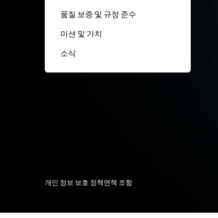
품질 보증 및 규정 준수
미션 및 가치
소식
개인 정보 보호 정책
면책 조항