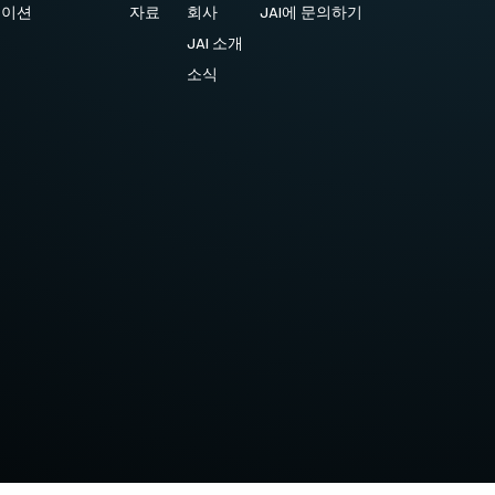
케이션
자료
회사
JAI에 문의하기
JAI 소개
소식