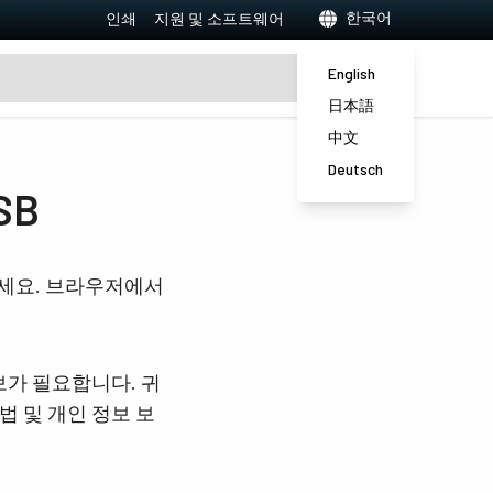
한국어
인쇄
지원 및 소프트웨어
English
日本語
中文
Deutsch
SB
하세요. 브라우저에서
보가 필요합니다. 귀
법 및 개인 정보 보