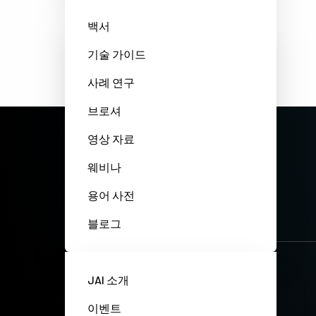
백서
기술 가이드
사례 연구
브로셔
영상 자료
웨비나
용어 사전
블로그
JAI 소개
이벤트