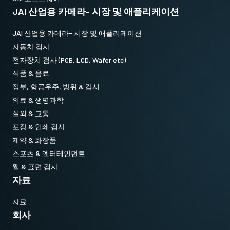
JAI 산업용 카메라- 시장 및 애플리케이션
JAI 산업용 카메라- 시장 및 애플리케이션
자동차 검사
전자장치 검사 (PCB, LCD, Wafer etc)
식품 & 음료
정부, 항공우주, 방위 & 감시
의료 & 생명과학
실외 & 교통
포장 & 인쇄 검사
제약 & 화장품
스포츠 & 엔터테인먼트
웹 & 표면 검사
자료
자료
회사