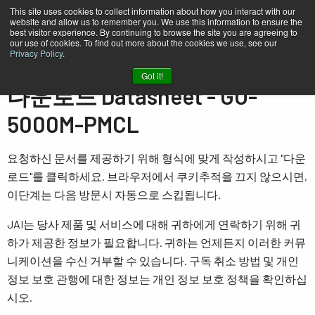
This site uses cookies to collect information about how you interact with our
website and allow us to remember you. We use this information to ensure the
best visitor experience. By continuing to browse the site you are agreeing to
our use of cookies. To find out more about the cookies we use, see our
Privacy Policy
.
홈
Datasheet - GO-5000M-PMCL
Got it!
다운로드 Datasheet - GO-
5000M-PMCL
요청하신 문서를 제공하기 위해 형식에 맞게 작성하시고 "다운
로드"를 클릭하세요. 브라우저에서 쿠키추적을 끄지 않으시면,
이단계는 다음 방문시 자동으로 스킵됩니다.
JAI는 당사 제품 및 서비스에 대해 귀하에게 연락하기 위해 귀
하가 제공한 정보가 필요합니다. 귀하는 언제든지 이러한 커뮤
니케이션을 수신 거부할 수 있습니다. 구독 취소 방법 및 개인
정보 보호 관행에 대한 정보는 개인 정보 보호 정책을 확인하십
시오.