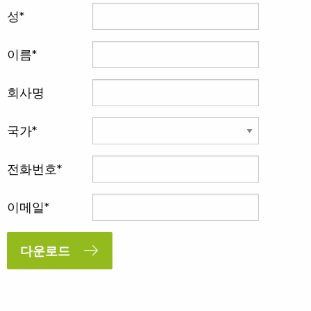
성
이름
회사명
국가
전화번호
이메일
다운로드