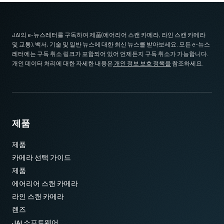
JAI의 e-뉴스레터를 구독하여 제품(에어리어 스캔 카메라, 라인 스캔 카메라
및 교통), 백서, 기술 및 일반 뉴스에 대한 최신 뉴스를 받아보세요. 모든 e-뉴스
레터에는 구독 취소 링크가 포함되어 있어 언제든지 구독 취소가 가능합니다.
개인 데이터 처리에 대한 자세한 내용은
개인 정보 보호 정책을
참조하세요.
제품
제품
카메라 선택 가이드
제품
에어리어 스캔 카메라
라인 스캔 카메라
렌즈
JAI 소프트웨어