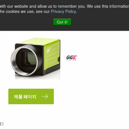
 with our website and allow us to remember you. We use this information
 the cookies we use, see our
Privacy Policy
.
Got it!
제품 페이지
E)