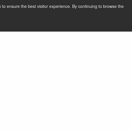
 to ensure the best visitor experience. By continuing to browse the