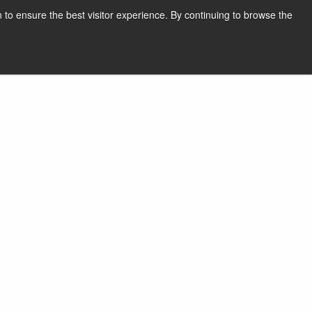
 to ensure the best visitor experience. By continuing to browse the