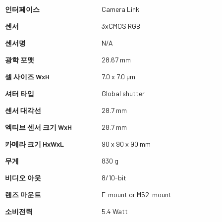
인터페이스
Camera Link
센서
3xCMOS RGB
센서명
N/A
광학 포맷
28.67 mm
셀 사이즈 WxH
7.0 x 7.0 µm
셔터 타입
Global shutter
센서 대각선
28.7 mm
엑티브 센서 크기 WxH
28.7 mm
카메라 크기 HxWxL
90 x 90 x 90 mm
무게
830 g
비디오 아웃
8/10-bit
렌즈 마운트
F-mount or M52-mount
소비전력
5.4 Watt