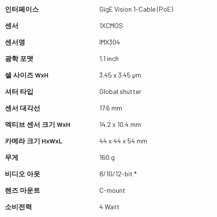
인터페이스
GigE Vision 1-Cable (PoE)
센서
1XCMOS
센서명
IMX304
광학 포맷
1.1 inch
셀 사이즈 WxH
3.45 x 3.45 µm
셔터 타입
Global shutter
센서 대각선
17.6 mm
엑티브 센서 크기 WxH
14.2 x 10.4 mm
카메라 크기 HxWxL
44 x 44 x 54 mm
무게
160 g
비디오 아웃
8/10/12-bit *
렌즈 마운트
C-mount
소비전력
4 Watt