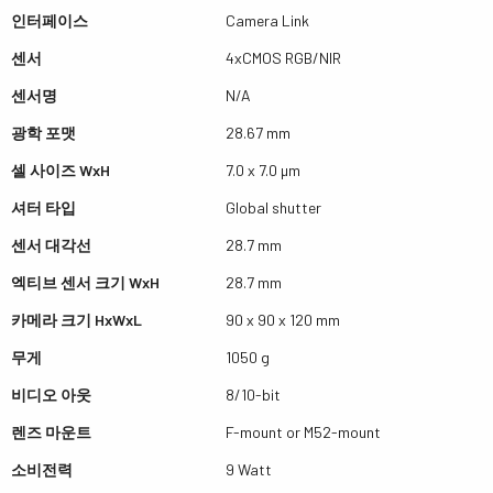
인터페이스
Camera Link
센서
4xCMOS RGB/NIR
센서명
N/A
광학 포맷
28.67 mm
셀 사이즈 WxH
7.0 x 7.0 µm
셔터 타입
Global shutter
센서 대각선
28.7 mm
엑티브 센서 크기 WxH
28.7 mm
카메라 크기 HxWxL
90 x 90 x 120 mm
무게
1050 g
비디오 아웃
8/10-bit
렌즈 마운트
F-mount or M52-mount
소비전력
9 Watt