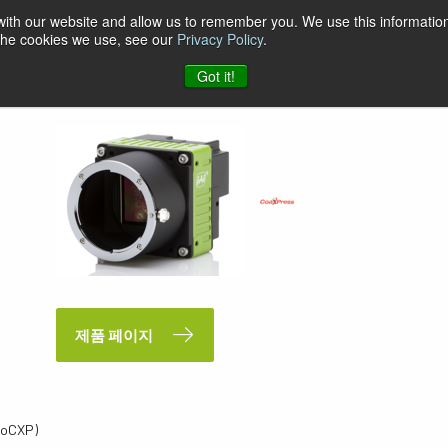
 with our website and allow us to remember you. We use this information
 the cookies we use, see our
Privacy Policy
.
Got it!
제품 페이지
PoCXP)