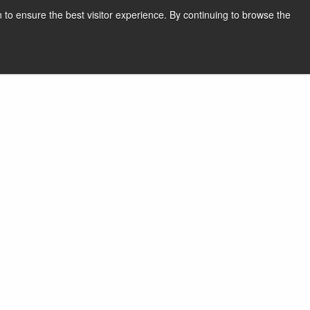
 to ensure the best visitor experience. By continuing to browse the