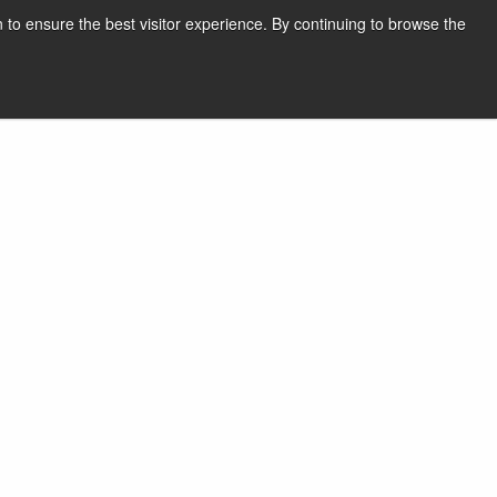
 to ensure the best visitor experience. By continuing to browse the