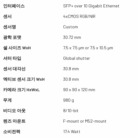
인터페이스
SFP+ over 10 Gigabit Ethernet
센서
4xCMOS RGB/NIR
센서명
Custom
광학 포맷
30.72 mm
셀 사이즈 WxH
7.5 x 7.5 µm or 7.5 x 10.5 µm
셔터 타입
Global shutter
센서 대각선
30.8 mm
엑티브 센서 크기 WxH
30.8 mm
카메라 크기 HxWxL
90 x 90 x 120 mm
무게
980 g
비디오 아웃
8/10-bit
렌즈 마운트
F-mount or M52-mount
소비전력
17.4 Watt