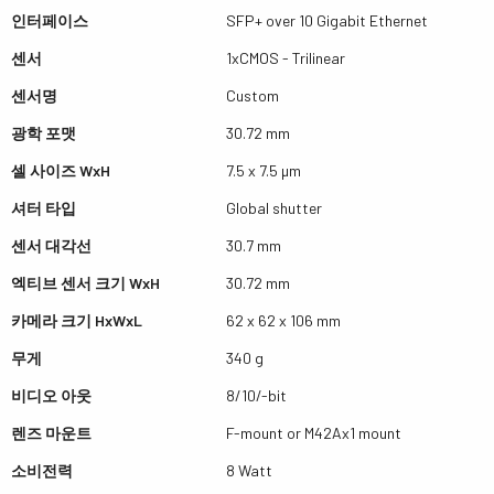
인터페이스
SFP+ over 10 Gigabit Ethernet
센서
1xCMOS - Trilinear
센서명
Custom
광학 포맷
30.72 mm
셀 사이즈 WxH
7.5 x 7.5 µm
셔터 타입
Global shutter
센서 대각선
30.7 mm
엑티브 센서 크기 WxH
30.72 mm
카메라 크기 HxWxL
62 x 62 x 106 mm
무게
340 g
비디오 아웃
8/10/-bit
렌즈 마운트
F-mount or M42Ax1 mount
소비전력
8 Watt