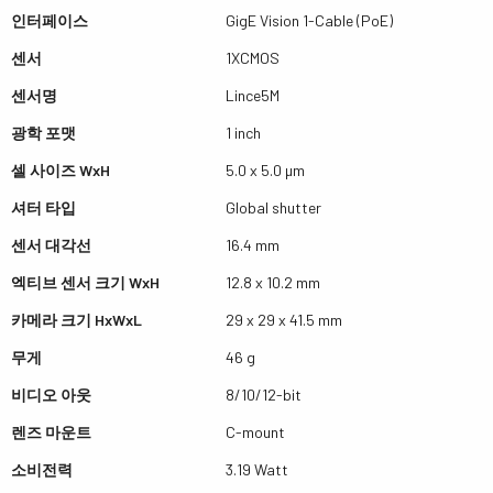
인터페이스
GigE Vision 1-Cable (PoE)
센서
1XCMOS
센서명
Lince5M
광학 포맷
1 inch
셀 사이즈 WxH
5.0 x 5.0 µm
셔터 타입
Global shutter
센서 대각선
16.4 mm
엑티브 센서 크기 WxH
12.8 x 10.2 mm
카메라 크기 HxWxL
29 x 29 x 41.5 mm
무게
46 g
비디오 아웃
8/10/12-bit
렌즈 마운트
C-mount
소비전력
3.19 Watt