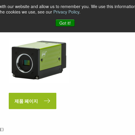
 with our website and allow us to remember you. We use this information
 the cookies we use, see our
Privacy Policy
.
Got it!
제품 페이지
E)