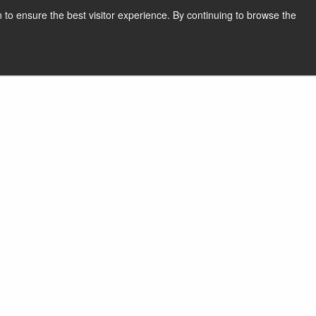
 to ensure the best visitor experience. By continuing to browse the