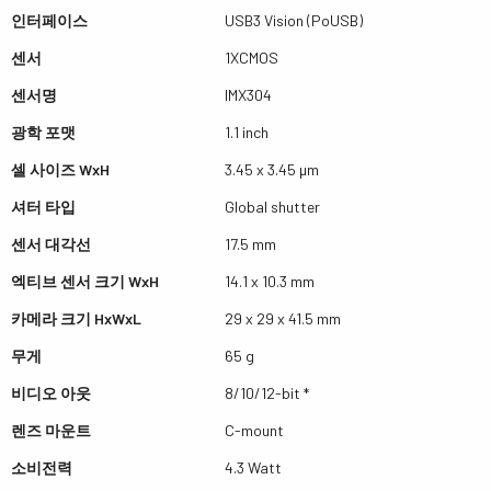
인터페이스
USB3 Vision (PoUSB)
센서
1XCMOS
센서명
IMX304
광학 포맷
1.1 inch
셀 사이즈 WxH
3.45 x 3.45 µm
셔터 타입
Global shutter
센서 대각선
17.5 mm
엑티브 센서 크기 WxH
14.1 x 10.3 mm
카메라 크기 HxWxL
29 x 29 x 41.5 mm
무게
65 g
비디오 아웃
8/10/12-bit *
렌즈 마운트
C-mount
소비전력
4.3 Watt