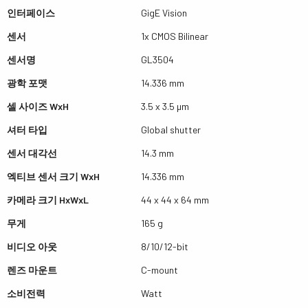
인터페이스
GigE Vision
센서
1x CMOS Bilinear
센서명
GL3504
광학 포맷
14.336 mm
셀 사이즈 WxH
3.5 x 3.5 µm
셔터 타입
Global shutter
센서 대각선
14.3 mm
엑티브 센서 크기 WxH
14.336 mm
카메라 크기 HxWxL
44 x 44 x 64 mm
무게
165 g
비디오 아웃
8/10/12-bit
렌즈 마운트
C-mount
소비전력
Watt