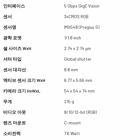
인터페이스
5 Gbps GigE Vision
센서
3xCMOS RGB
센서명
IMX548 (Pregius S)
광학 포맷
1/1.8 inch
셀 사이즈 WxH
2.74 x 2.74 µm
셔터 타입
Global shutter
센서 대각선
8.8 mm
엑티브 센서 크기 WxH
6.77 x 5.66 mm
카메라 크기 HxWxL
54 x 54 x 74 mm
무게
215 g
비디오 아웃
8/10/12-bit (RGB)
렌즈 마운트
C-mount
소비전력
7.6 Watt