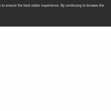
 to ensure the best visitor experience. By continuing to browse the