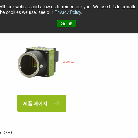
 with our website and allow us to remember you. We use this information
 the cookies we use, see our
Privacy Policy
.
Got it!
제품 페이지
PoCXP)