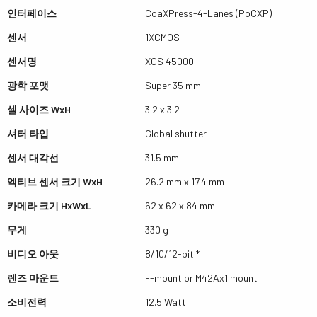
인터페이스
CoaXPress-4-Lanes (PoCXP)
센서
1XCMOS
센서명
XGS 45000
광학 포맷
Super 35 mm
셀 사이즈 WxH
3.2 x 3.2
셔터 타입
Global shutter
센서 대각선
31.5 mm
엑티브 센서 크기 WxH
26.2 mm x 17.4 mm
카메라 크기 HxWxL
62 x 62 x 84 mm
무게
330 g
비디오 아웃
8/10/12-bit *
렌즈 마운트
F-mount or M42Ax1 mount
소비전력
12.5 Watt