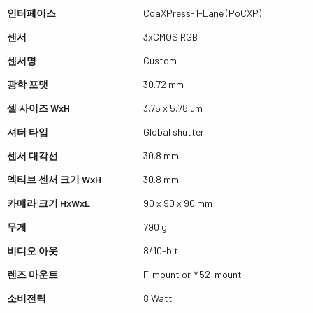
인터페이스
CoaXPress-1-Lane (PoCXP)
센서
3xCMOS RGB
센서명
Custom
광학 포맷
30.72 mm
셀 사이즈 WxH
3.75 x 5.78 µm
셔터 타입
Global shutter
센서 대각선
30.8 mm
엑티브 센서 크기 WxH
30.8 mm
카메라 크기 HxWxL
90 x 90 x 90 mm
무게
790 g
비디오 아웃
8/10-bit
렌즈 마운트
F-mount or M52-mount
소비전력
8 Watt