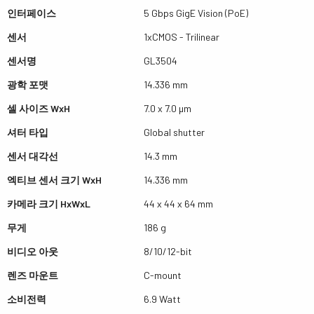
인터페이스
5 Gbps GigE Vision (PoE)
센서
1xCMOS - Trilinear
센서명
GL3504
광학 포맷
14.336 mm
셀 사이즈 WxH
7.0 x 7.0 µm
셔터 타입
Global shutter
센서 대각선
14.3 mm
엑티브 센서 크기 WxH
14.336 mm
카메라 크기 HxWxL
44 x 44 x 64 mm
무게
186 g
비디오 아웃
8/10/12-bit
렌즈 마운트
C-mount
소비전력
6.9 Watt