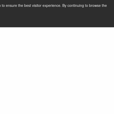
 to ensure the best visitor experience. By continuing to browse the