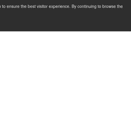
 to ensure the best visitor experience. By continuing to browse the