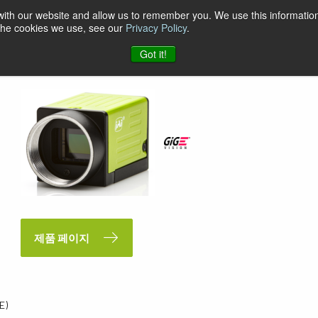
 with our website and allow us to remember you. We use this information
 the cookies we use, see our
Privacy Policy
.
Got it!
제품 페이지
E)