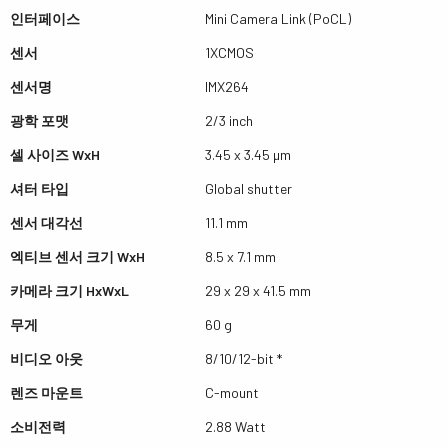
인터페이스
Mini Camera Link (PoCL)
센서
1XCMOS
센서명
IMX264
광학 포맷
2/3 inch
셀 사이즈 WxH
3.45 x 3.45 µm
셔터 타입
Global shutter
센서 대각선
11.1 mm
엑티브 센서 크기 WxH
8.5 x 7.1 mm
카메라 크기 HxWxL
29 x 29 x 41.5 mm
무게
60 g
비디오 아웃
8/10/12-bit *
렌즈 마운트
C-mount
소비전력
2.88 Watt