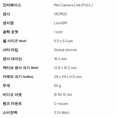
인터페이스
Mini Camera Link (PoCL)
센서
1XCMOS
센서명
Lince5M
광학 포맷
1 inch
셀 사이즈 WxH
5.0 x 5.0 µm
셔터 타입
Global shutter
센서 대각선
16.4 mm
엑티브 센서 크기 WxH
12.8 x 10.2 mm
카메라 크기 HxWxL
29 x 29 x 41.5 mm
무게
60 g
비디오 아웃
8/10/12-bit
렌즈 마운트
C-mount
소비전력
3.24 Watt