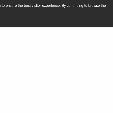
 to ensure the best visitor experience. By continuing to browse the