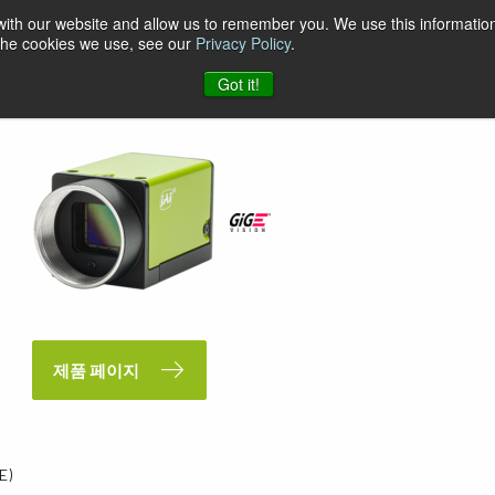
 with our website and allow us to remember you. We use this information
 the cookies we use, see our
Privacy Policy
.
Got it!
제품 페이지
E)