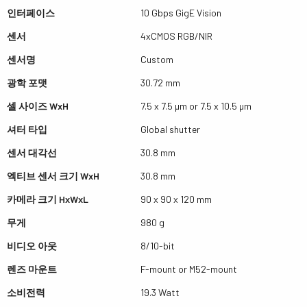
인터페이스
10 Gbps GigE Vision
센서
4xCMOS RGB/NIR
센서명
Custom
광학 포맷
30.72 mm
셀 사이즈 WxH
7.5 x 7.5 µm or 7.5 x 10.5 µm
셔터 타입
Global shutter
센서 대각선
30.8 mm
엑티브 센서 크기 WxH
30.8 mm
카메라 크기 HxWxL
90 x 90 x 120 mm
무게
980 g
비디오 아웃
8/10-bit
렌즈 마운트
F-mount or M52-mount
소비전력
19.3 Watt