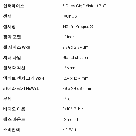
인터페이스
5 Gbps GigE Vision (PoE)
센서
1XCMOS
센서명
IMX541 Pregius S
광학 포맷
1.1 inch
셀 사이즈 WxH
2.74 x 2.74 µm
셔터 타입
Global shutter
센서 대각선
17.5 mm
엑티브 센서 크기 WxH
12.4 x 12.4 mm
카메라 크기 HxWxL
29 x 29 x 68 mm
무게
94 g
비디오 아웃
8/10/12-bit
렌즈 마운트
C-mount
소비전력
5.4 Watt