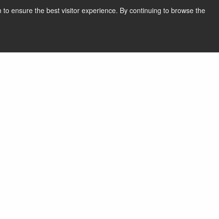
 to ensure the best visitor experience. By continuing to browse the