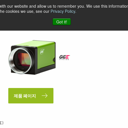
 with our website and allow us to remember you. We use this information
 the cookies we use, see our
Privacy Policy
.
Got it!
제품 페이지
E)