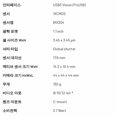
인터페이스
USB3 Vision (PoUSB)
센서
1XCMOS
센서명
IMX304
광학 포맷
1.1 inch
셀 사이즈 WxH
3.45 x 3.45 µm
셔터 타입
Global shutter
센서 대각선
17.6 mm
엑티브 센서 크기 WxH
14.2 x 10.4 mm
카메라 크기 HxWxL
44 x 44 x 44 mm
무게
130 g
비디오 아웃
8/10/12-bit *
렌즈 마운트
C-mount
소비전력
3.7 Watt