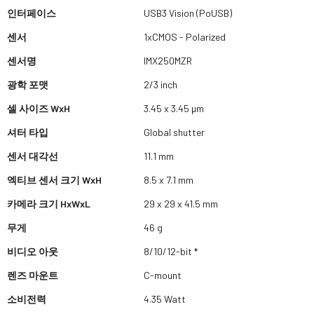
인터페이스
USB3 Vision (PoUSB)
센서
1xCMOS - Polarized
센서명
IMX250MZR
광학 포맷
2/3 inch
셀 사이즈 WxH
3.45 x 3.45 µm
셔터 타입
Global shutter
센서 대각선
11.1 mm
엑티브 센서 크기 WxH
8.5 x 7.1 mm
카메라 크기 HxWxL
29 x 29 x 41.5 mm
무게
46 g
비디오 아웃
8/10/12-bit *
렌즈 마운트
C-mount
소비전력
4.35 Watt